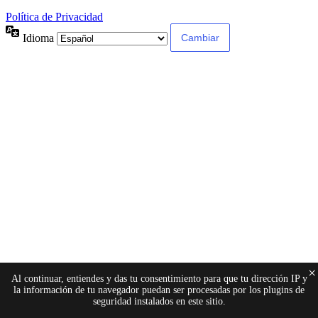
Política de Privacidad
Idioma
×
Al continuar, entiendes y das tu consentimiento para que tu dirección IP y
la información de tu navegador puedan ser procesadas por los plugins de
seguridad instalados en este sitio.