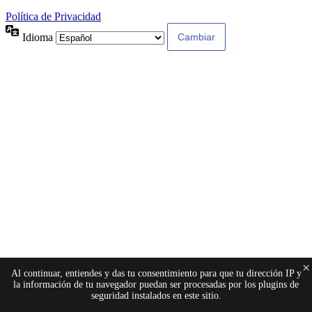
Política de Privacidad
Idioma
×
Al continuar, entiendes y das tu consentimiento para que tu dirección IP y
la información de tu navegador puedan ser procesadas por los plugins de
seguridad instalados en este sitio.