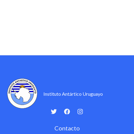
Instituto Antártico Uruguayo
Contacto