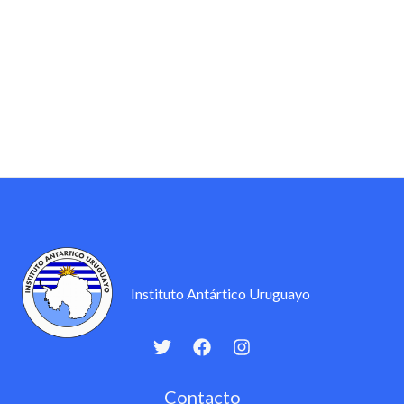
Instituto Antártico Uruguayo
Contacto