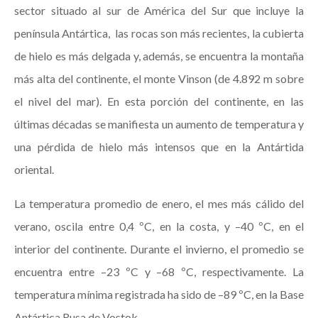
sector situado al sur de América del Sur que incluye la
península Antártica, las rocas son más recientes, la cubierta
de hielo es más delgada y, además, se encuentra la montaña
más alta del continente, el monte Vinson (de 4.892 m sobre
el nivel del mar). En esta porción del continente, en las
últimas décadas se manifiesta un aumento de temperatura y
una pérdida de hielo más intensos que en la Antártida
oriental.
La temperatura promedio de enero, el mes más cálido del
verano, oscila entre 0,4 ºC, en la costa, y –40 ºC, en el
interior del continente. Durante el invierno, el promedio se
encuentra entre –23 ºC y –68 ºC, respectivamente. La
temperatura mínima registrada ha sido de –89 ºC, en la Base
Antártica Rusa de Vostok.