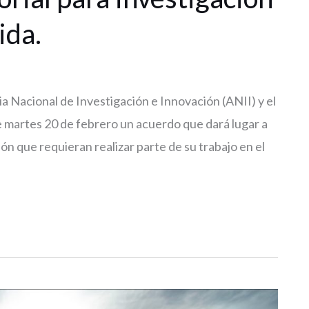
ida.
ia Nacional de Investigación e Innovación (ANII) y el
e martes 20 de febrero un acuerdo que dará lugar a
ón que requieran realizar parte de su trabajo en el