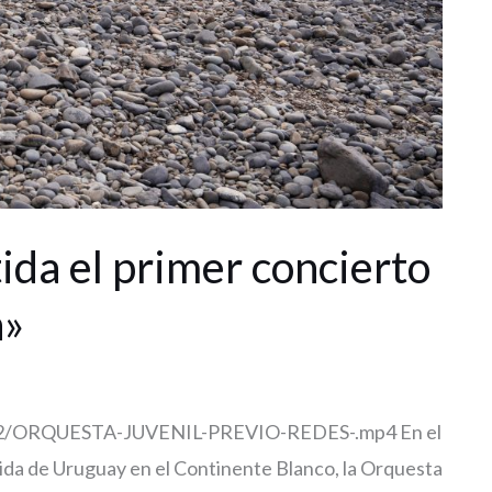
tida el primer concierto
a»
4/02/ORQUESTA-JUVENIL-PREVIO-REDES-.mp4 En el
pida de Uruguay en el Continente Blanco, la Orquesta