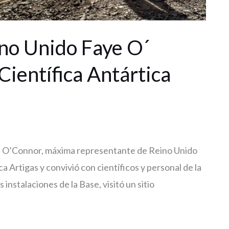
no Unido Faye O´
Científica Antártica
aye O’Connor, máxima representante de Reino Unido
ca Artigas y convivió con científicos y personal de la
instalaciones de la Base, visitó un sitio