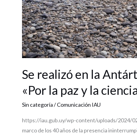
paz
y
la
ciencia»
Se realizó en la Antár
«Por la paz y la cienci
Sin categoría
/
Comunicación IAU
https://iau.gub.uy/wp-content/uploads/202
marco de los 40 años de la presencia ininterrum