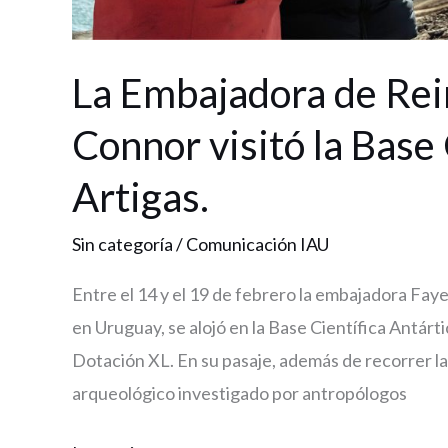
La Embajadora de Rei
Connor visitó la Base 
Artigas.
Sin categoría
/
Comunicación IAU
Entre el 14 y el 19 de febrero la embajadora F
en Uruguay, se alojó en la Base Científica Antárti
Dotación XL. En su pasaje, además de recorrer las 
arqueológico investigado por antropólogos