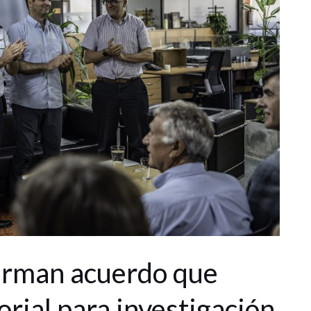
irman acuerdo que
orial para investigación