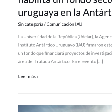
uruguaya en la Antárt
Sin categoría
/
Comunicación IAU
La Universidad de la República (Udelar), la Agenc
Instituto Antártico Uruguayo (IAU) firmaron est
un fondo que financiará proyectos de investigaci
área del Tratado Antártico. En el evento […]
Leer más »
La