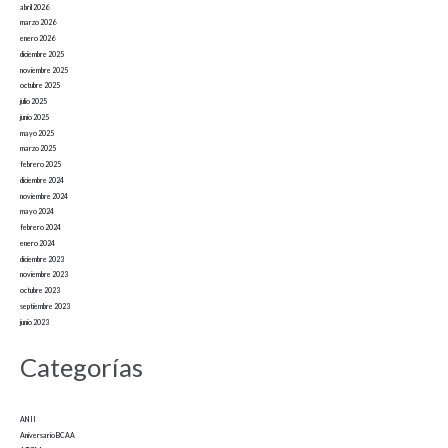
abril 2026
marzo 2026
enero 2026
diciembre 2025
noviembre 2025
octubre 2025
julio 2025
junio 2025
mayo 2025
marzo 2025
febrero 2025
diciembre 2024
noviembre 2024
mayo 2024
febrero 2024
enero 2024
diciembre 2023
noviembre 2023
octubre 2023
septiembre 2023
junio 2023
Categorías
ANII
Aniversario BCAA