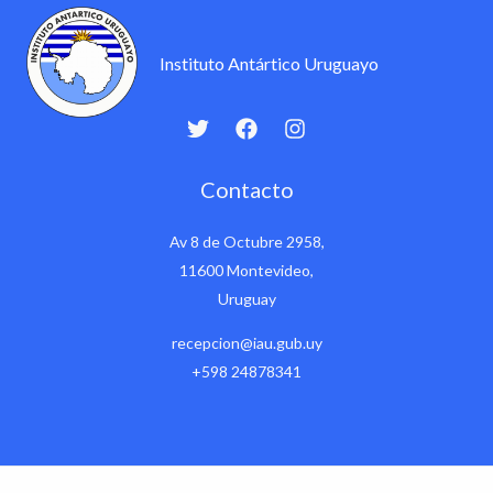
Instituto Antártico Uruguayo
Contacto
Av 8 de Octubre 2958,
11600 Montevideo,
Uruguay
recepcion@iau.gub.uy
+598 24878341