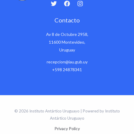
Contacto
Av 8 de Octubre 2958,
11600 Montevideo,
Uruguay
recepcion@iau.gub.uy
+598 24878341
© 2026 Instituto Antártico Uruguayo | Powered by Instituto
Antártico Uruguayo
Privacy Policy